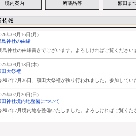
境内案内
所蔵品等
額田ま
026年03月16日(月)
淡島神社の由緒
淡島神社の由緒書きでございます。よろしければご覧ください
025年09月18日(木)
額田大祭禮
令和7年7月26日、額田大祭禮が執り行われました。参加していた
025年07月20日(日)
額田神社境内地整備について
令和7年7月境内地を整備いたしました。よろしければご覧くだ